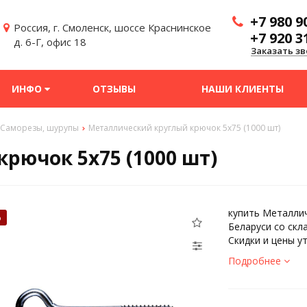
+7 980 9
Россия, г. Смоленск, шоссе Краснинское
+7 920 3
д. 6-Г, офис 18
Заказать зв
ИНФО
ОТЗЫВЫ
НАШИ КЛИЕНТЫ
Саморезы, шурупы
Металлический круглый крючок 5х75 (1000 шт)
рючок 5х75 (1000 шт)
купить Металлич
%
Беларуси со скл
Скидки и цены у
Подробнее