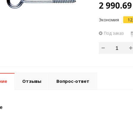
2 990.69
Экономия
12
Под заказ
ние
Отзывы
Вопрос-ответ
е