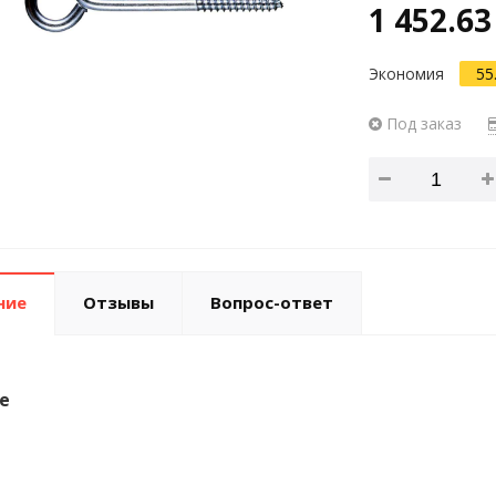
1 452.63
Экономия
55
Под заказ
ние
Отзывы
Вопрос-ответ
е