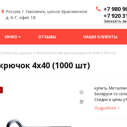
+7 980 9
Россия, г. Смоленск, шоссе Краснинское
+7 920 3
д. 6-Г, офис 18
Заказать зв
ИНФО
ОТЗЫВЫ
НАШИ КЛИЕНТЫ
Саморезы, шурупы
Металлический круглый крючок 4х40 (1000 шт)
рючок 4х40 (1000 шт)
купить Металлич
%
Беларуси со скл
Скидки и цены у
Подробнее