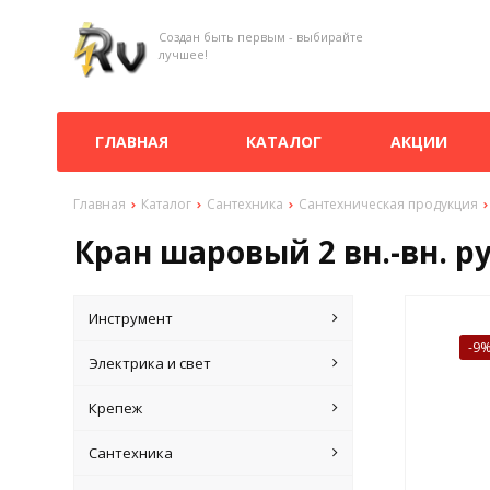
Создан быть первым - выбирайте
лучшее!
ГЛАВНАЯ
КАТАЛОГ
АКЦИИ
Главная
Каталог
Сантехника
Сантехническая продукция
Кран шаровый 2 вн.-вн. 
Инструмент
-9
Электрика и свет
Крепеж
Сантехника