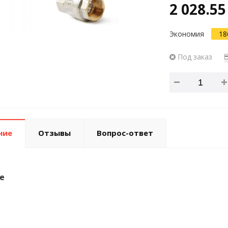
2 028.55
Экономия
18
Под заказ
ние
Отзывы
Вопрос-ответ
е