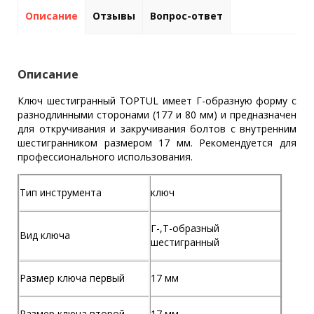
Описание
Отзывы
Вопрос-ответ
Описание
Ключ шестигранный TOPTUL имеет Г-образную форму с
разнодлинными сторонами (177 и 80 мм) и предназначен
для откручивания и закручивания болтов с внутренним
шестигранником размером 17 мм. Рекомендуется для
профессионального использования.
Тип инструмента
ключ
Г-,Т-образный
Вид ключа
шестигранный
Размер ключа первый
17 мм
Размер ключа второй
17 мм