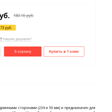
уб.
180.16 руб.
.73 руб.
Нашли дешевле?
В корзину
Купить в 1 клик
линными сторонами (234 и 50 мм) и предназначен для