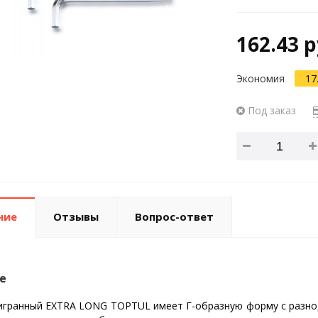
162.43 р
Экономия
17
Под заказ
ние
Отзывы
Вопрос-ответ
е
гранный EXTRA LONG TOPTUL имеет Г-образную форму с разнод