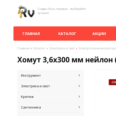
Создан быть первым - выбирайте
лучшее!
ГЛАВНАЯ
КАТАЛОГ
АКЦИИ
Главная
Каталог
Электрика и свет
Электротехническая пр
Хомут 3,6х300 мм нейлон 
Инструмент
-6
Электрика и свет
Крепеж
Сантехника