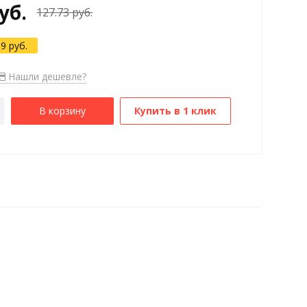
уб.
127.73 руб.
19 руб.
Нашли дешевле?
В корзину
Купить в 1 клик