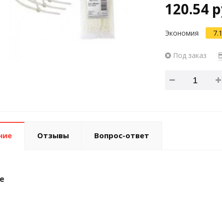
120.54 р
Экономия
7.
Под заказ
ние
Отзывы
Вопрос-ответ
е