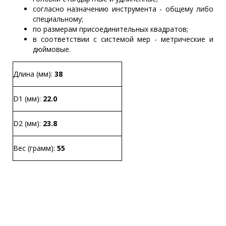
согласно назначению инструмента - общему либо
специальному;
по размерам присоединительных квадратов;
в соответствии с системой мер - метрические и
дюймовые.
Длина (мм):
38
D1 (мм):
22.0
D2 (мм):
23.8
Вес (грамм):
55