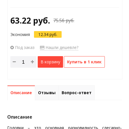
63.22 руб.
75.56 руб.
Экономия
12.34 руб.
Под заказ
Нашли дешевле?
В корзину
Купить в 1 клик
Описание
Отзывы
Вопрос-ответ
Описание
Головки – это основная разновидность слесарно-