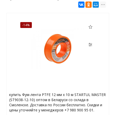
-14%
купить Фум-лента PTFE 12 мм х 10 м STARTUL MASTER
(ST9038-12-10) оптом в Беларуси со склада в
Смоленске. Доставка по России бесплатно. Скидки и
цены уточняйте у менеджеров +7 980 900 95 01.