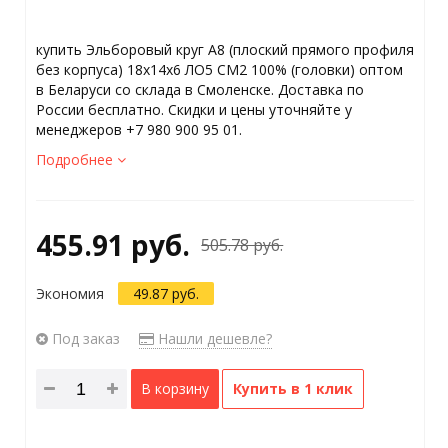
купить Эльборовый круг А8 (плоский прямого профиля
без корпуса) 18х14х6 ЛО5 СМ2 100% (головки) оптом
в Беларуси со склада в Смоленске. Доставка по
России бесплатно. Скидки и цены уточняйте у
менеджеров +7 980 900 95 01.
Подробнее
455.91 руб.
505.78 руб.
Экономия
49.87 руб.
Под заказ
Нашли дешевле?
В корзину
Купить в 1 клик