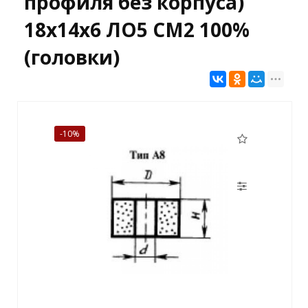
профиля без корпуса)
18х14х6 ЛО5 СМ2 100%
(головки)
-10%