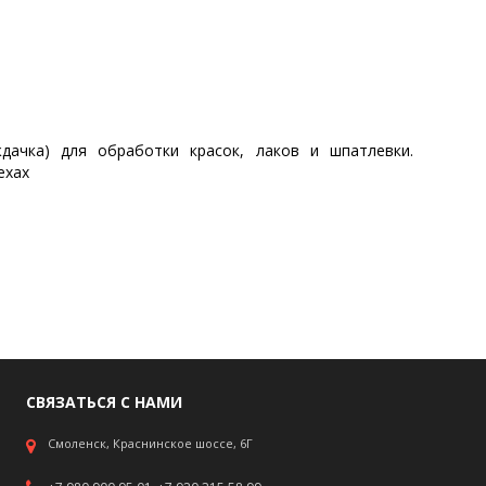
дачка) для обработки красок, лаков и шпатлевки.
ехах
СВЯЗАТЬСЯ С НАМИ
Смоленск, Краснинское шоссе, 6Г