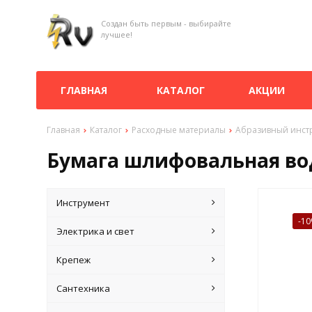
Создан быть первым - выбирайте
лучшее!
ГЛАВНАЯ
КАТАЛОГ
АКЦИИ
Главная
Каталог
Расходные материалы
Абразивный инст
Бумага шлифовальная водо
Инструмент
-1
Электрика и свет
Крепеж
Сантехника