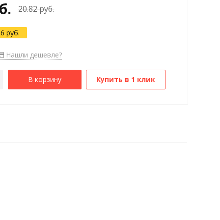
б.
20.82 руб.
06 руб.
Нашли дешевле?
В корзину
Купить в 1 клик