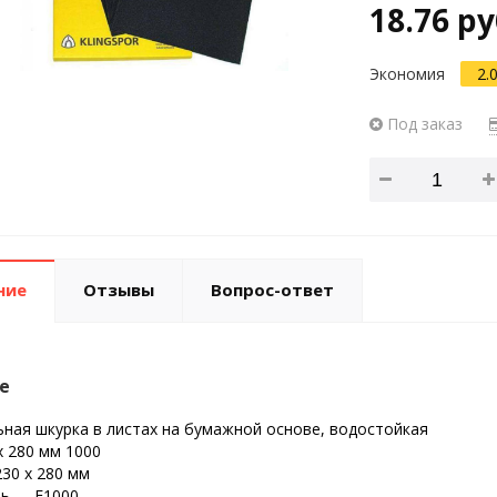
18.76 ру
Экономия
2.
Под заказ
ние
Отзывы
Вопрос-ответ
е
ая шкурка в листах на бумажной основе, водостойкая
x 280 мм 1000
30 x 280 мм
ь ― F1000