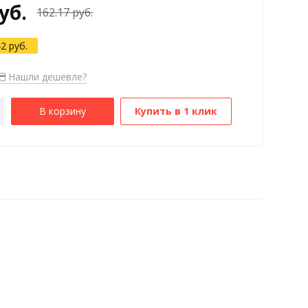
уб.
162.17 руб.
42 руб.
Нашли дешевле?
В корзину
Купить в 1 клик