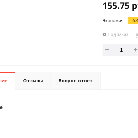
155.75 р
Экономия
6.
Под заказ
ние
Отзывы
Вопрос-ответ
е