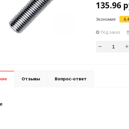
135.96 р
Экономия
6.
Под заказ
ние
Отзывы
Вопрос-ответ
е