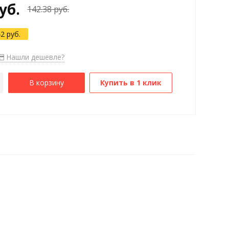
уб.
142.38 руб.
42 руб.
Нашли дешевле?
В корзину
Купить в 1 клик