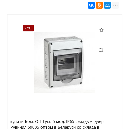
-7%
купить Бокс ОП Тусо 5 мод. IP65 сер./дым. двер.
Рувинил 69005 оптом в Беларуси со склада в