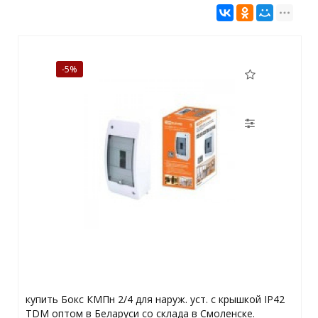
-5%
купить Бокс КМПн 2/4 для наруж. уст. с крышкой IP42
TDM оптом в Беларуси со склада в Смоленске.