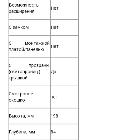
Возможность
Нет
расширения
С замком
Нет
С монтажной
Нет
платой/панелью
С прозрачн.
(светопрониц.)
Да
крышкой
Смотровое
нет
окошко
Высота, мм
198
Глубина, мм
84