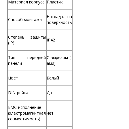
Материал корпуса
Пластик
Накладн. на
Способ монтажа
поверхность
Степень защиты
IP42
(IP)
Тип передней
С вырезом (-
панели
ами)
Цвет
Белый
DIN-рейка
Да
EMC-исполнение
(электромагнитная
нет
совместимость)