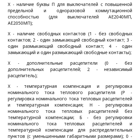
Х - наличие буквы П для выключателей с повышенной
предельной и одноразовой коммутационной
способностью (для выключателей АЕ2040МП,
АЕ2050МП);
Х - наличие свободных контактов (1 - без свободных
контактов; 2 - один замыкающий свободный контакт; 3 -
один размыкающий свободный контакт; 4 - один
замыкающий и один размыкающий свободные контакты);
Х - дополнительные расцепители (0 - без
дополнительных расцепителей; 2 - независимый
расцепитель);
Х - температурная компенсация и регулировка
номинального тока теплового расцепителя (Р -
регулировка номинального тока тепловых расцепителей
и температурная компенсация; Н - регулировка
номинального тока тепловых расцепителей без
температурной компенсации; Б - без регулировки
номинального тока тепловых расцепителей и
температурной компенсации для распределительных
пунктов (с уменьшенными габаритными размерами); 0 -