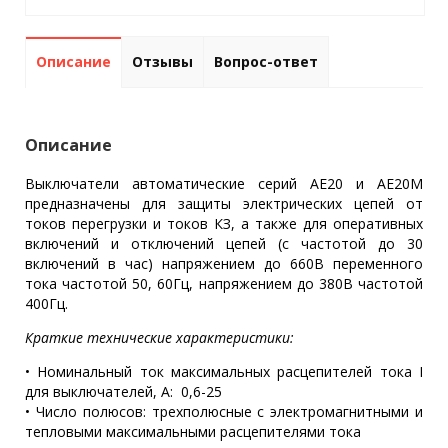
Описание
Отзывы
Вопрос-ответ
Описание
Выключатели автоматические серий АЕ20 и АЕ20М
предназначены для защиты электрических цепей от
токов перегрузки и токов КЗ, а также для оперативных
включений и отключений цепей (с частотой до 30
включений в час) напряжением до 660В переменного
тока частотой 50, 60Гц, напряжением до 380В частотой
400Гц.
Краткие технические характеристики:
• Номинальный ток максимальных расцепителей тока I
для выключателей, А: 0,6-25
• Число полюсов: трехполюсные с электромагнитными и
тепловыми максимальными расцепителями тока