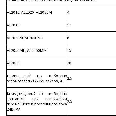
АЕ2010; АЕ2020; АЕ2030М
4
АЕ2040
12
АЕ2040М; АЕ2040МП
8
АЕ2050МП; АЕ2050ММ
15
АЕ2060
20
Номинальный ток свободных
2,5
вспомогательных контактов, А
Коммутируемый ток свободных
контактов при напряжении
2,5
переменного и постоянного тока
24В, мА