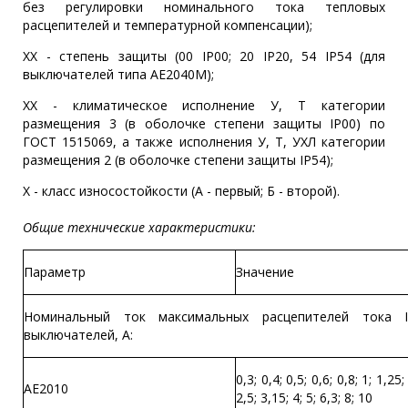
без регулировки номинального тока тепловых
расцепителей и температурной компенсации);
ХX - степень защиты (00 IР00; 20 IР20, 54 IР54 (для
выключателей типа АЕ2040М);
ХX - климатическое исполнение У, Т категории
размещения 3 (в оболочке степени защиты IР00) по
ГОСТ 1515069, а также исполнения У, Т, УХЛ категории
размещения 2 (в оболочке степени защиты IР54);
Х - класс износостойкости (А - первый; Б - второй).
Общие технические характеристики:
Параметр
Значение
Номинальный ток максимальных расцепителей тока 
выключателей, А:
0,3; 0,4; 0,5; 0,6; 0,8; 1; 1,25;
АЕ2010
2,5; 3,15; 4; 5; 6,3; 8; 10