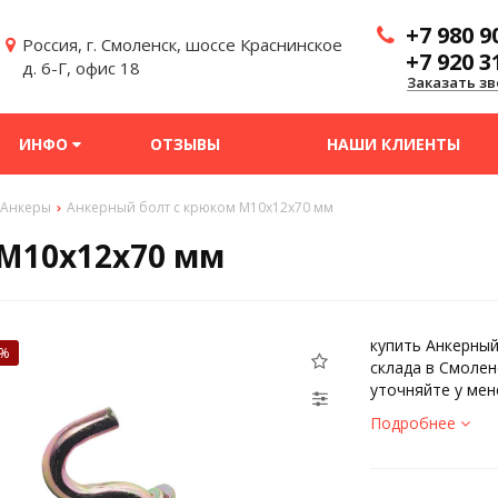
+7 980 9
Россия, г. Смоленск, шоссе Краснинское
+7 920 3
д. 6-Г, офис 18
Заказать зв
ИНФО
ОТЗЫВЫ
НАШИ КЛИЕНТЫ
Анкеры
Анкерный болт с крюком М10х12х70 мм
 М10х12х70 мм
купить Анкерный
1%
склада в Смолен
уточняйте у мен
Подробнее