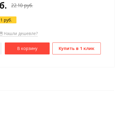
б.
22.10 руб.
31 руб.
Нашли дешевле?
В корзину
Купить в 1 клик