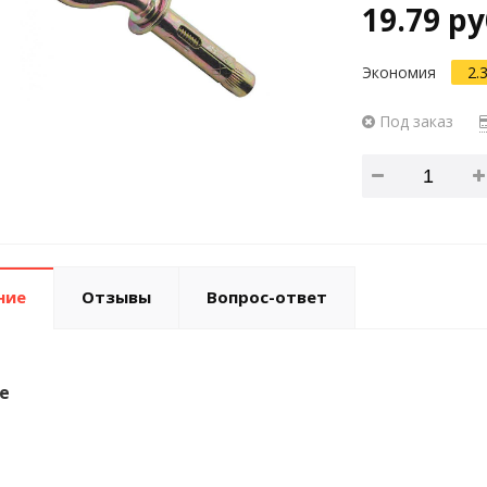
19.79 ру
Экономия
2.
Под заказ
ние
Отзывы
Вопрос-ответ
е