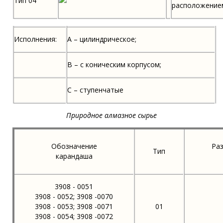
Тип 04
расположение
Исполнения:
А – цилиндрическое;
В – с коническим корпусом;
С – ступенчатые
Природное алмазное сырье
Обозначение
Ра
Тип
карандаша
3908 - 0051
3908 - 0052; 3908 -0070
3908 - 0053; 3908 -0071
01
3908 - 0054; 3908 -0072