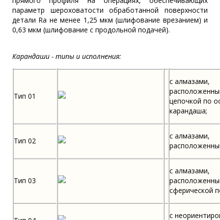
прямого профиля на операциях, обеспечивающих
параметр шероховатости обработанной поверхности
детали Ra не менее 1,25 мкм (шлифование врезанием) и
0,63 мкм (шлифование с продольной подачей).
Карандаши - типы и исполнения:
с алмазами,
расположенны
Тип 01
цепочкой по о
карандаша;
с алмазами,
Тип 02
расположенны
с алмазами,
Тип 03
расположенны
сферической п
с неориентир