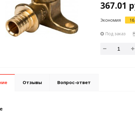
367.01 р
Экономия
16
Под заказ
ние
Отзывы
Вопрос-ответ
е