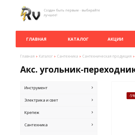
Создан быть первым - выбирайте
лучшее!
ГЛАВНАЯ
КАТАЛОГ
АКЦИИ
Главная
Каталог
Сантехника
Сантехническая продукция
Акс. угольник-переходник
Инструмент
-5
Электрика и свет
Крепеж
Сантехника