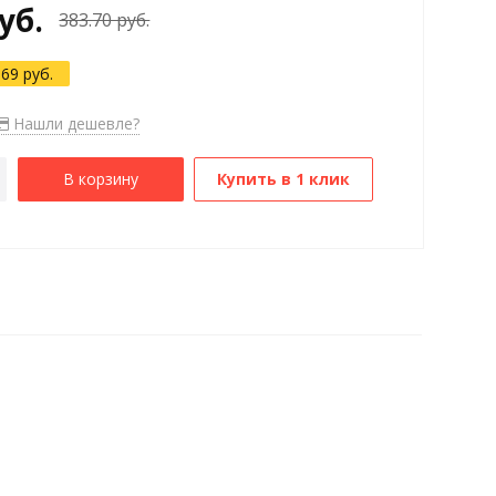
уб.
383.70 руб.
.69 руб.
Нашли дешевле?
В корзину
Купить в 1 клик