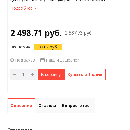
Подробнее
2 498.71 руб.
2 587.73 руб.
Экономия
89.02 руб.
Под заказ
Нашли дешевле?
В корзину
Купить в 1 клик
Описание
Отзывы
Вопрос-ответ
Описание