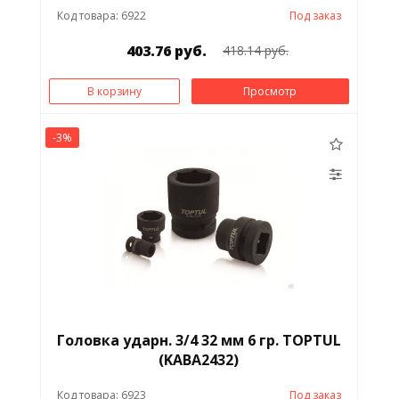
Код товара: 6922
Под заказ
403.76 руб.
418.14 руб.
В корзину
Просмотр
-3%
Головка ударн. 3/4 32 мм 6 гр. TOPTUL
(KABА2432)
Код товара: 6923
Под заказ