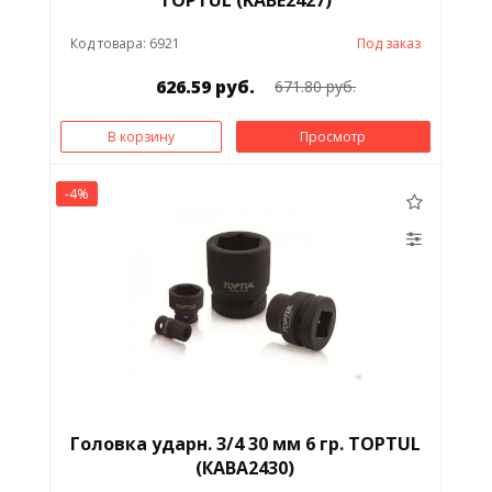
Код товара: 6921
Под заказ
626.59 руб.
671.80 руб.
В корзину
Просмотр
-4%
Головка ударн. 3/4 30 мм 6 гр. TOPTUL
(КAВА2430)