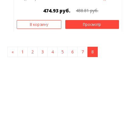
474.93 руб.
488.81 руб.
В корзину
Просмотр
«
1
2
3
4
5
6
7
8