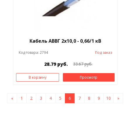
Кабель АВВГ 2х10,0 - 0,66/1 кВ
Код товара: 2794
Под заказ
28.79 руб.
33.67 руб.
В корзину
Просмотр
«
1
2
3
4
5
6
7
8
9
10
»