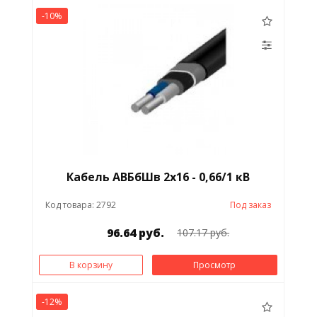
-10%
Кабель АВБбШв 2х16 - 0,66/1 кВ
Код товара: 2792
Под заказ
96.64 руб.
107.17 руб.
В корзину
Просмотр
-12%