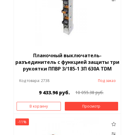
Планочный выключатель-
разъединитель с функцией защиты три
рукоятки ППВР 3/185-1 3П 630A TDM
Код товара: 2738
Под заказ
9 433.96 руб.
10 055.38 руб.
В корзину
Просмотр
-11%