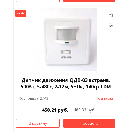
-7%
Датчик движения ДДВ-03 встраив.
500Вт, 5-480с, 2-12м, 5+Лк, 140гр TDM
Код товара: 2743
Под заказ
458.21 руб.
489.33 руб.
В корзину
Просмотр