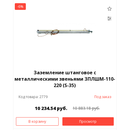
-6%
Заземление штанговое с
металлическими звеньями ЗПЛШМ-110-
220 (S-35)
Код товара: 2779
Под заказ
10 234.54 руб.
10 883.18 руб.
В корзину
Просмотр