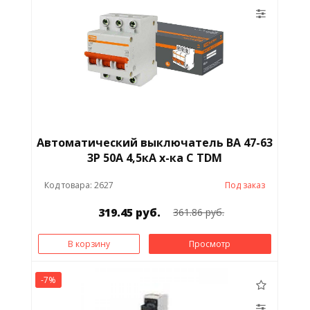
Автоматический выключатель ВА 47-63
3Р 50А 4,5кА х-ка С TDM
Код товара: 2627
Под заказ
319.45 руб.
361.86 руб.
В корзину
Просмотр
-7%