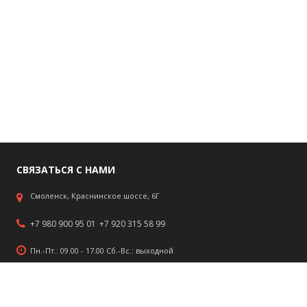
СВЯЗАТЬСЯ С НАМИ
Смоленск, Краснинское шоссе, 6Г
+7 980 900 95 01
+7 920 315 58 99
Пн.-Пт.: 09.00 - 17.00 Сб.-Вс.: выходной