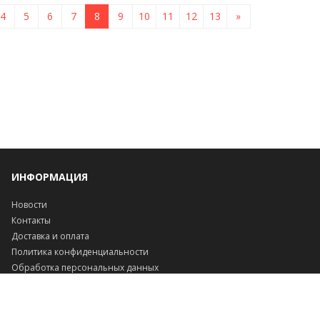
4
5
6
7
8
9
10
11
12
13
»
ИНФОРМАЦИЯ
Новости
Контакты
Доставка и оплата
Политика конфиденциальности
Обработка персональных данных
Инфо