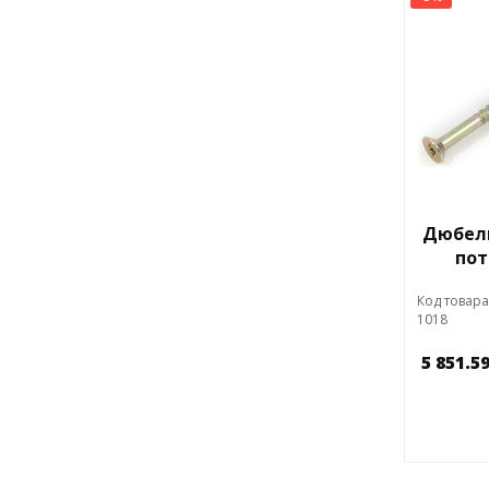
Дюбель
пот
Код товара
1018
5 851.5