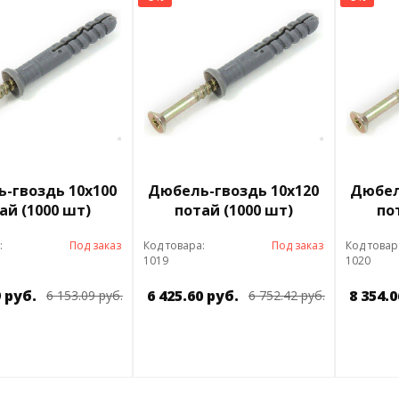
-гвоздь 10х100
Дюбель-гвоздь 10х120
Дюбел
ай (1000 шт)
потай (1000 шт)
по
:
Под заказ
Код товара:
Под заказ
Код товар
1019
1020
9 руб.
6 425.60 руб.
8 354.0
6 153.09 руб.
6 752.42 руб.