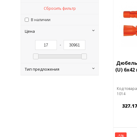
Сбросить фильтр
В наличии
Цена
-
Дюбель
(U) 6х42
Тип предложения
Код товара
1014
327.17
-5%